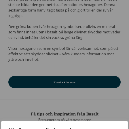
stelnar bildar den geometriska formationer, hexagoner. Denna
sexkantiga form har vi tagit fasta på och gjort till en del av vår
logotyp.
Den gröna kuben i vår hexagon symboliserar olivin, en mineral
som finns innesluten i basalt. Så länge olivinet skyddas mot väder
och vind, behåller det sin vackra, gröna färg.
Vi ser hexagonen som en symbol för vår verksamhet, som på ett
effektivt sätt skyddar olivinet – våra kunders information mot
yttre och inre hot.
Kontakta oss
Få tips och inspiration från Basalt
Prenumerera på vårt nyhetsbrev