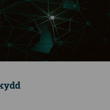
skydd