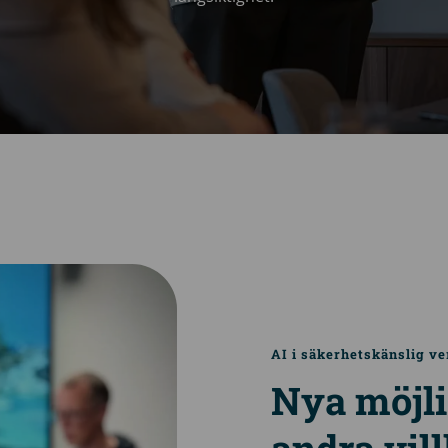
AI i säkerhetskänslig v
Nya möjli