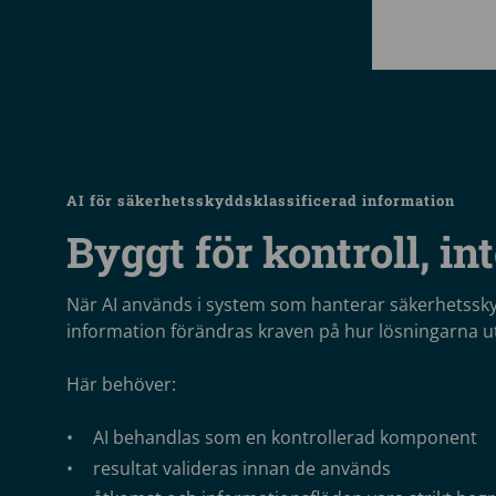
AI för säkerhetsskyddsklassificerad information
Byggt för kontroll, inte
När AI används i system som hanterar säkerhetssky
information förändras kraven på hur lösningarna u
Här behöver:
AI behandlas som en kontrollerad komponent
resultat valideras innan de används