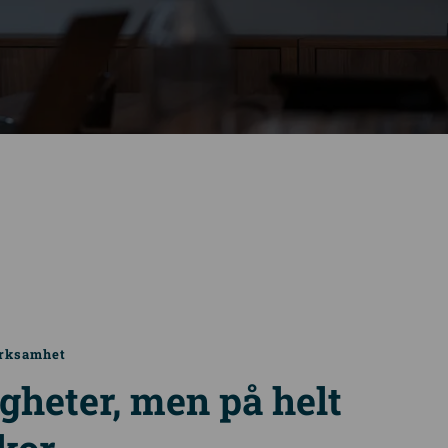
erksamhet
gheter, men på helt