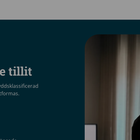
 tillit
ddsklassificerad
tformas.