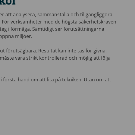
lkor
er att analysera, sammanställa och tillgängliggöra
la. För verksamheter med de högsta säkerhetskraven
steg i förmåga. Samtidigt ser förutsättningarna
öppna miljöer.
t ut förutsägbara. Resultat kan inte tas för givna.
åste vara strikt kontrollerad och möjlig att följa
 i första hand om att lita på tekniken. Utan om att