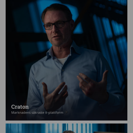
Craton
Marknadens säkraste it-plattform