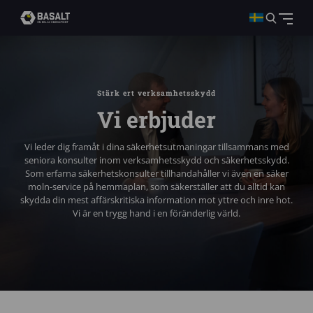
Stärk ert verksamhetsskydd
Vi erbjuder
Vi leder dig framåt i dina säkerhetsutmaningar tillsammans med
seniora konsulter inom verksamhetsskydd och säkerhetsskydd.
Som erfarna säkerhetskonsulter tillhandahåller vi även en säker
moln-service på hemmaplan, som säkerställer att du alltid kan
skydda din mest affärskritiska information mot yttre och inre hot.
Vi är en trygg hand i en föränderlig värld.