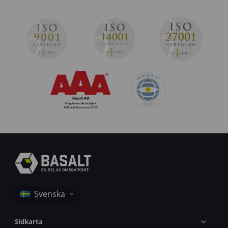
Sidkarta