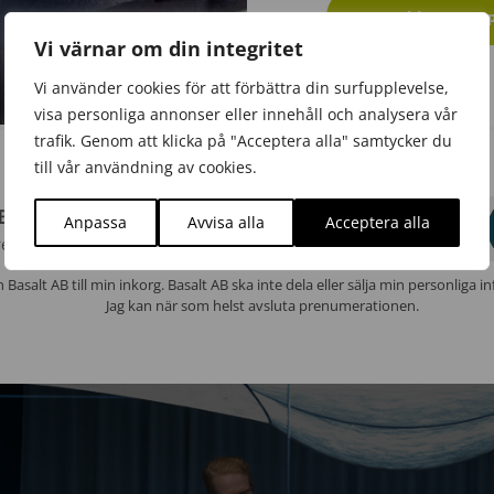
Ladda ner ra
Vi värnar om din integritet
Vi använder cookies för att förbättra din surfupplevelse,
visa personliga annonser eller innehåll och analysera vår
trafik. Genom att klicka på "Acceptera alla" samtycker du
till vår användning av cookies.
 Basalt
Anpassa
Avvisa alla
Acceptera alla
E-post
rev
ån Basalt AB till min inkorg. Basalt AB ska inte dela eller sälja min personliga 
Jag kan när som helst avsluta prenumerationen.