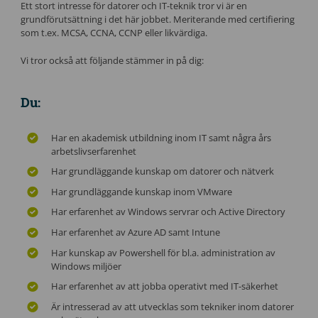
Ett stort intresse för datorer och IT-teknik tror vi är en
grundförutsättning i det här jobbet. Meriterande med certifiering
som t.ex. MCSA, CCNA, CCNP eller likvärdiga.
Vi tror också att följande stämmer in på dig:
Du:
Har en akademisk utbildning inom IT samt några års
arbetslivserfarenhet
Har grundläggande kunskap om datorer och nätverk
Har grundläggande kunskap inom VMware
Har erfarenhet av Windows servrar och Active Directory
Har erfarenhet av Azure AD samt Intune
Har kunskap av Powershell för bl.a. administration av
Windows miljöer
Har erfarenhet av att jobba operativt med IT-säkerhet
Är intresserad av att utvecklas som tekniker inom datorer