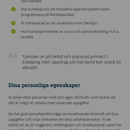
och nätverk
Har kunskap om att installera operativsystem samt
programvara på Windows/Mac
Är intresserad av att utvecklas inom DevOp´s
Har kunskap/intresse av Linux och automatisering m.h.a.
Ansible
Tjänsten är på heltid och placerad primärt i
Enköping men uppdrag ute hos kund kan också bli
aktuellt.
Dina personliga egenskaper
Vi söker efter personer med stor egen drivkraft, som tycker att
det är roligt att arbeta med varierade uppgifter.
Du har god samarbetsförmåga, en inneboende drivkraft att lösa
uppgifter och visar omtanke om dina arbetskamrater. Vi ser
också att du är noggrann, ordningsam och strukturerad, samt har