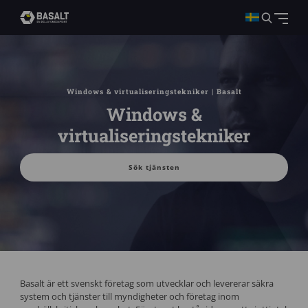
Windows & virtualiseringstekniker | Basalt
Windows &
virtualiseringstekniker
Sök tjänsten
Basalt är ett svenskt företag som utvecklar och levererar säkra
system och tjänster till myndigheter och företag inom