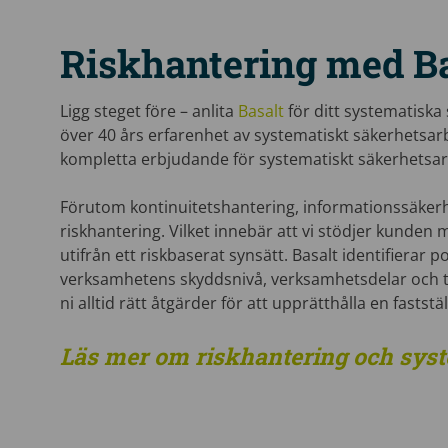
Riskhantering med Ba
Ligg steget före – anlita
Basalt
för ditt systematiska
över 40 års erfarenhet av systematiskt säkerhetsarbe
kompletta erbjudande för systematiskt säkerhetsar
Förutom kontinuitetshantering, informationssäkerh
riskhantering. Vilket innebär att vi stödjer kunden
utifrån ett riskbaserat synsätt. Basalt identifierar
verksamhetens skyddsnivå, verksamhetsdelar och t
ni alltid rätt åtgärder för att upprätthålla en faststä
Läs mer om riskhantering och syst