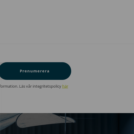
Prenumerera
information. Läs vår integritetspolicy
här