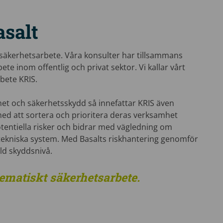
salt
 säkerhetsarbete. Våra konsulter har tillsammans
te inom offentlig och privat sektor. Vi kallar vårt
bete KRIS.
et och säkerhetsskydd så innefattar KRIS även
 med att sortera och prioritera deras verksamhet
 potentiella risker och bidrar med vägledning om
ekniska system. Med Basalts riskhantering genomför
lld skyddsnivå.
ematiskt säkerhetsarbete.