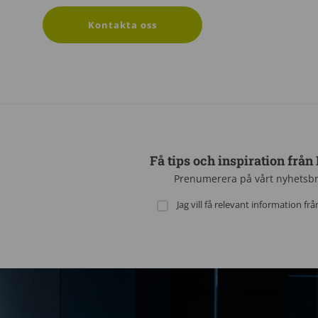
Kontakta oss
Få tips och inspiration från
Prenumerera på vårt nyhetsb
Jag vill få relevant information fr