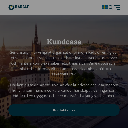
Kundcase
Genom åren har vi hjälpt organisationer inom både offentlig och
privat sektor att stärka sitt säkerhetsskydd, utveckla processer
och hantera komplexa säkerhetsutmaningar. Varje uppdrag är
unikt och utformas efter kundens verksamhet, mål och
säkerhetskrav.
Här kan du ta del av ett urval av våra kundcase och läsa mer om
hur vi tillsammans med våra kunder har skapat lösningar som
bidrar till en tryggare och mer motståndskraftig verksamhet.
Kontakta oss