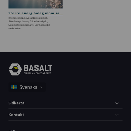
Större energibolag inom samhällsviktig verksamhet
Krishantering, Leverantörssäkerhet,
Säkerhetsprövning, Säkerhetsskydd,
Säkerhetsskyddsanalys, Samhällsviktig
verksamhet
Sidkarta
Kontakt