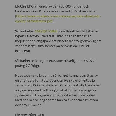
McAfee EPO används av cirka 30.000 kunder och
hanterar cirka 60 miljoner noder enligt McAfee själva.
(
https://www.mcafee.com/in/resources/data-sheets/ds-
epolicy-orchestrator.pdf
).
Sårbarheten
CVE-2017-3980
som Basalt har hittat är av
typen Directory Traversal vilket innebär att det är
möjligt för en angripare att placera filer av godtycklig art
var som helst i filsystemet på servern där EPO är
installerat.
Sårbarheten kategoriseras som allvarlig med CVSS v3
poäng 7,2 (hög).
Hypotetisk skulle denna sårbarhet kunna utnyttjas av
en angripare för att ta över den fysiska eller virtuella
server där EPO är installerad. Om detta skulle hända har
angriparen eventuellt möjlighet att förbigå många av
systemets och organisationens säkerhetsfunktioner.
Med andra ord, angriparen kan ta över hela eller stora
delar av IT-miljön.
För mer information