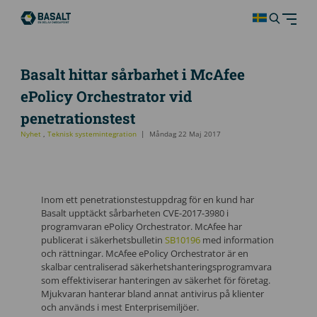
Basalt hittar sårbarhet i McAfee
ePolicy Orchestrator vid
penetrationstest
Nyhet
,
Teknisk systemintegration
Måndag 22 Maj 2017
Inom ett penetrationstestuppdrag för en kund har
Basalt upptäckt sårbarheten CVE-2017-3980 i
programvaran ePolicy Orchestrator. McAfee har
publicerat i säkerhetsbulletin
SB10196
med information
och rättningar. McAfee ePolicy Orchestrator är en
skalbar centraliserad säkerhetshanteringsprogramvara
som effektiviserar hanteringen av säkerhet för företag.
Mjukvaran hanterar bland annat antivirus på klienter
och används i mest Enterprisemiljöer.