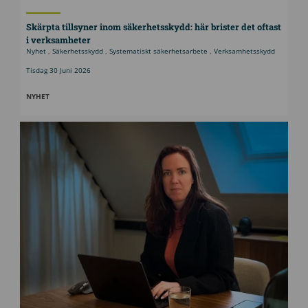
Skärpta tillsyner inom säkerhetsskydd: här brister det oftast
i verksamheter
Nyhet
,
Säkerhetsskydd
,
Systematiskt säkerhetsarbete
,
Verksamhetsskydd
Tisdag 30 Juni 2026
NYHET