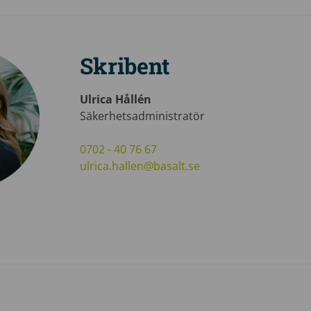
Skribent
Ulrica Hållén
Säkerhetsadministratör
0702 - 40 76 67
ulrica.hallen@basalt.se