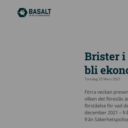
Brister 
bli ekon
Torsdag 25 Mars 2021
Förra veckan prese
vilken det föreslås 
förståelse för vad d
december 2021 – frå
från Säkerhetspoli