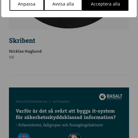
Anpassa
Avvisa alla
Acceptera alla
Skribent
Nicklas Haglund
Vd