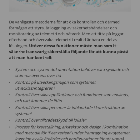
De vanligaste metoderna för att öka kontrollen och därmed
förmågan att styra, är loggning av säkerhetshändelser och
monitorering av telemetri och nätverk. Men att titta på loggar i
efterhand och övervaka telemetri i realtid är bara en del av
lösningen.
Utöver dessa funktioner måste man som it-
säkerhetsansvarig säkerställa följande för att kunna påstå
att man har kontroll:
System och systemdokumentation behöver vara synkade och
stämma överens över tid
Kontroll på utvecklingsmiljön som systemet
utvecklas/integreras i
Kontroll över vilka applikationer och funktioner som används,
och vart kommer de ifrån
Kontroll över vilka personer är inblandade i konstruktion av
systemet
Kontroll över tillträdesskydd till lokaler
Process för kravställning, arkitektur och design i kombination
med metodik för ”Peer review” under framtagning av systemet,
loggning av alla åtgärder och konfigurationer för att uppnå