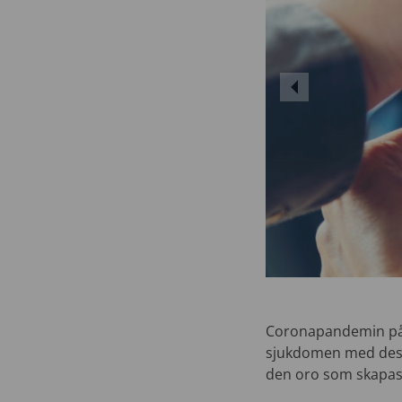
Coronapandemin påve
sjukdomen med dess
den oro som skapas 