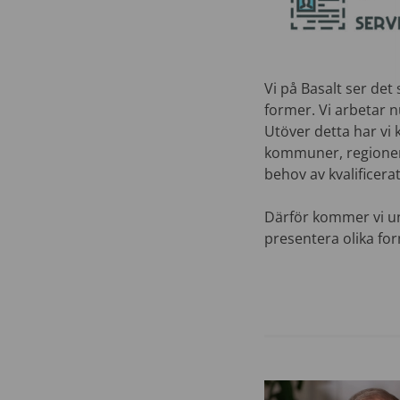
Vi på Basalt ser det
former. Vi arbetar 
Utöver detta har vi 
kommuner, regioner 
behov av kvalificer
Därför kommer vi un
presentera olika fo