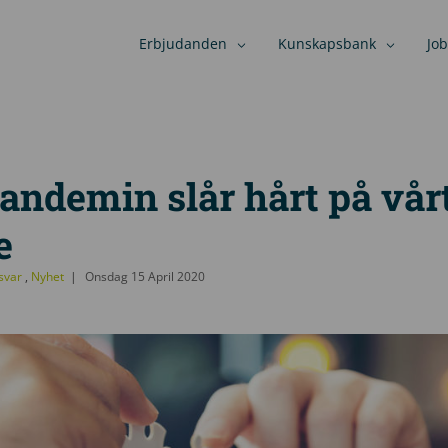
Erbjudanden
Kunskapsbank
Job
ndemin slår hårt på vår
e
rsvar
,
Nyhet
Onsdag 15 April 2020