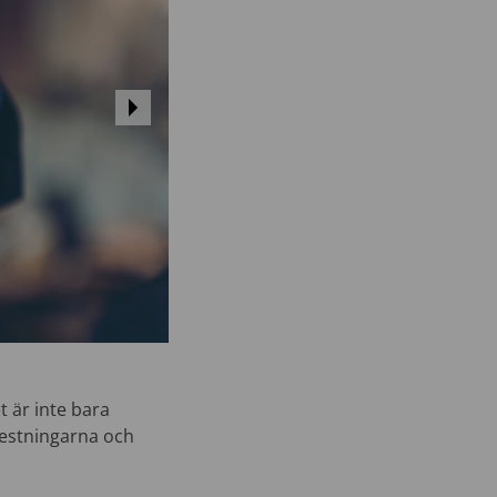
t är inte bara
estningarna och