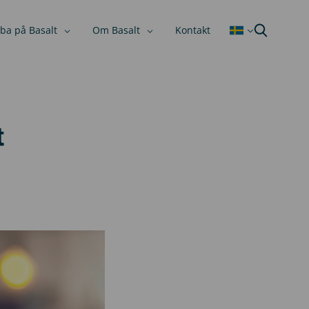
ba på Basalt
Om Basalt
Kontakt
t