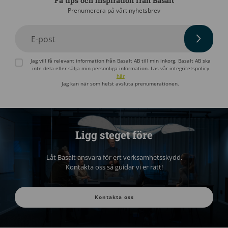
Få tips och inspiration från Basalt
Prenumerera på vårt nyhetsbrev
E-post
Jag vill få relevant information från Basalt AB till min inkorg. Basalt AB ska
inte dela eller sälja min personliga information. Läs vår integritetspolicy
här
Jag kan när som helst avsluta prenumerationen.
Ligg steget före
Låt Basalt ansvara för ert verksamhetsskydd.
Kontakta oss så guidar vi er rätt!
Kontakta oss