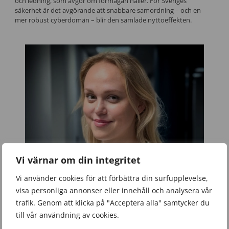
och ledning, som avgör om förmågan håller. För Sveriges
säkerhet är det avgörande att snabbare samordning – och en
mer robust cyberdomän – blir den samlade nyttoeffekten.
Vi värnar om din integritet
Vi använder cookies för att förbättra din surfupplevelse,
visa personliga annonser eller innehåll och analysera vår
trafik. Genom att klicka på "Acceptera alla" samtycker du
till vår användning av cookies.