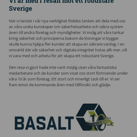
Vi är med i resan mot ett robustare
Sverige
När vi landat i vår nya verklighet föddes tanken att dela med oss
av våra unika kunskaper om säkerhetsarbete och säkra system
även till andra företag och myndigheter. Vi insåg att våra tankar
kring säkerhet och principerna bakom de lösningar vi bygger
skulle kunna hjälpa fler kunder att skapa en säkrare vardag. I en
omvärld där vår säkerhet och digitala integritet hotas allt mer, vill
vi vara med och arbeta för att skapa ett robustare Sverige.
Den resa vi gjort hade inte varit möjlig utan våra fantastiska
medarbetare och de kunder som visat oss stort förtroende under
våra 10 år som företag. Ett stort och innerligt tack till er. Vi ser
fram emot de kommande åren med tillförsikt och glädje.