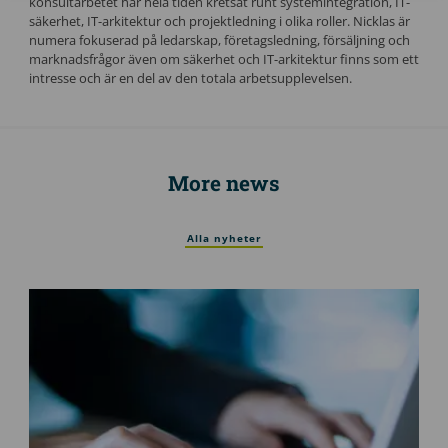
konsultarbetet har hela tiden kretsat runt systemintegration, IT-
säkerhet, IT-arkitektur och projektledning i olika roller. Nicklas är
numera fokuserad på ledarskap, företagsledning, försäljning och
marknadsfrågor även om säkerhet och IT-arkitektur finns som ett
intresse och är en del av den totala arbetsupplevelsen.
More news
Alla nyheter