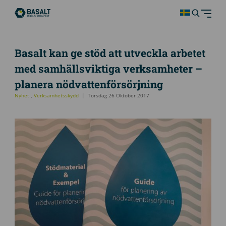
Basalt kan ge stöd att utveckla arbetet
med samhällsviktiga verksamheter –
planera nödvattenförsörjning
Nyhet
,
Verksamhetsskydd
Torsdag 26 Oktober 2017