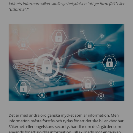
latinets informare vilket skulle ge betydelsen ”att ge form (åt)” eller
”utforma”.
”
Det är med andra ord ganska mycket som är information. Men
information måste förstås och tydas för att det ska bli användbar.
Säkerhet, eller engelskans security, handlar om de åtgärder som
används för att skydda information. Till skillnads mot engelskan,