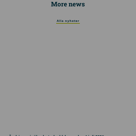
More news
Alla nyheter
U