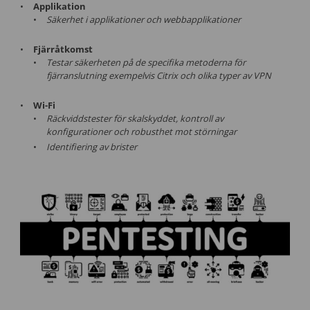
Applikation
Säkerhet i applikationer och webbapplikationer
Fjärråtkomst
Testar säkerheten på de specifika metoderna för
fjärranslutning exempelvis Citrix och olika typer av VPN
Wi-Fi
Räckviddstester för skalskyddet, kontroll av
konfigurationer och robusthet mot störningar
Identifiering av brister