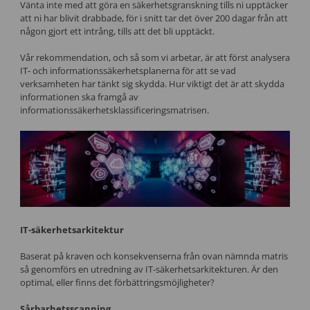
Vänta inte med att göra en säkerhetsgranskning tills ni upptäcker
att ni har blivit drabbade, för i snitt tar det över 200 dagar från att
någon gjort ett intrång, tills att det bli upptäckt.
Vår rekommendation, och så som vi arbetar, är att först analysera
IT- och informationssäkerhetsplanerna för att se vad
verksamheten har tänkt sig skydda. Hur viktigt det är att skydda
informationen ska framgå av
informationssäkerhetsklassificeringsmatrisen.
IT-säkerhetsarkitektur
Baserat på kraven och konsekvenserna från ovan nämnda matris
så genomförs en utredning av IT-säkerhetsarkitekturen. Är den
optimal, eller finns det förbättringsmöjligheter?
Sårbarhetsscanning