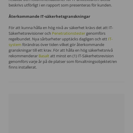
beskrivs utförligt i en rapport som presenteras för kunden.
Återkommande IT-säkerhetsgranskningar
För att kunna hålla en hög nivå av säkerhet krävs det att IT-
Säkerhetsrevisioner och
Penetrationstester
genomförs
regelbundet. Nya sårbarheter upptäcks dagligen och ett
IT-
system
förändras över tiden vilket gör återkommande
granskningar till ett krav. För att hålla en hög säkerhetsnivå
rekommenderar
Basalt
att minst en (1) IT-Säkerhetsrevision
genomförs varje år på de platser som förvaltningsobjektet/en
finns installerat.