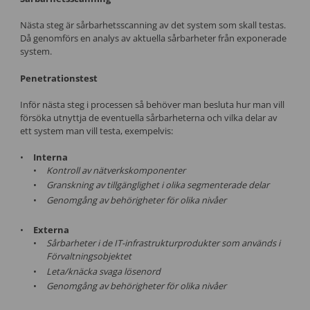
Nästa steg är sårbarhetsscanning av det system som skall testas.
Då genomförs en analys av aktuella sårbarheter från exponerade
system.
Penetrationstest
Inför nästa steg i processen så behöver man besluta hur man vill
försöka utnyttja de eventuella sårbarheterna och vilka delar av
ett system man vill testa, exempelvis:
Interna
Kontroll av nätverkskomponenter
Granskning av tillgänglighet i olika segmenterade delar
Genomgång av behörigheter för olika nivåer
Externa
Sårbarheter i de IT-infrastrukturprodukter som används i
Förvaltningsobjektet
Leta/knäcka svaga lösenord
Genomgång av behörigheter för olika nivåer