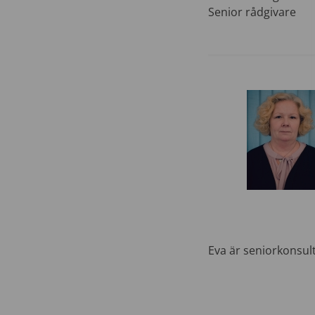
Senior rådgivare
Eva är seniorkonsul