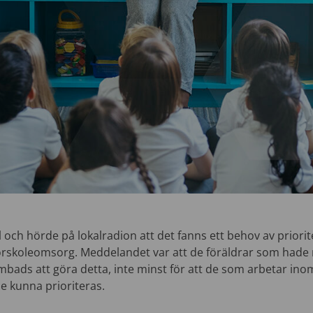
bil och hörde på lokalradion att det fanns ett behov av priori
rskoleomsorg. Meddelandet var att de föräldrar som hade m
ads att göra detta, inte minst för att de som arbetar inom
le kunna prioriteras.