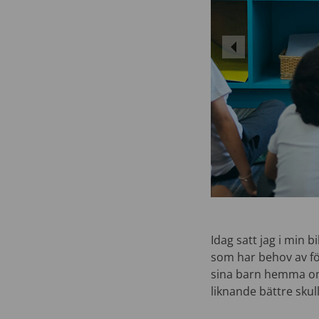
Idag satt jag i min 
som har behov av fö
sina barn hemma omb
liknande bättre skul