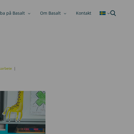
ba på Basalt
Om Basalt
Kontakt
tsarbete