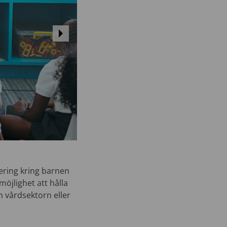
tering kring barnen
öjlighet att hålla
 vårdsektorn eller