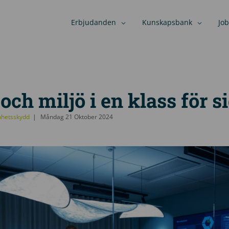
Erbjudanden
Kunskapsbank
Job
och miljö i en klass för s
mhetsskydd
Måndag 21 Oktober 2024