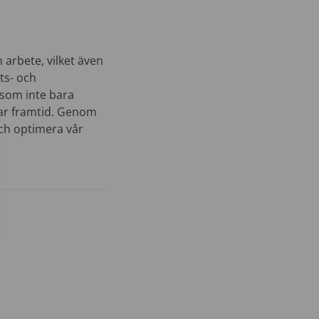
arbete, vilket även
ts- och
 som inte bara
lbar framtid. Genom
 och optimera vår