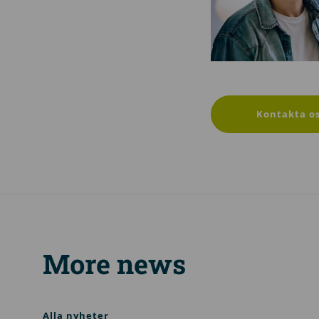
Kontakta o
More news
Alla nyheter