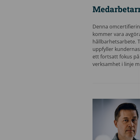
Medarbetar
Denna omcertifierin
kommer vara avgörand
hållbarhetsarbete. 
uppfyller kundernas 
ett fortsatt fokus p
verksamhet i linje m