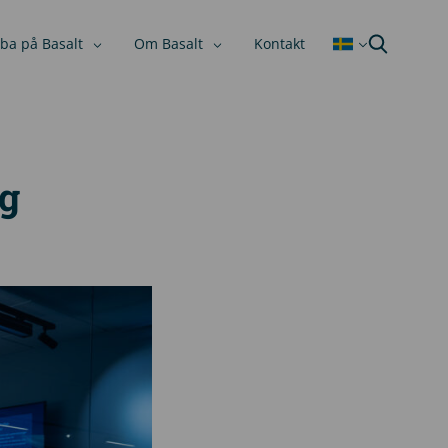
ba på Basalt
Om Basalt
Kontakt
ig