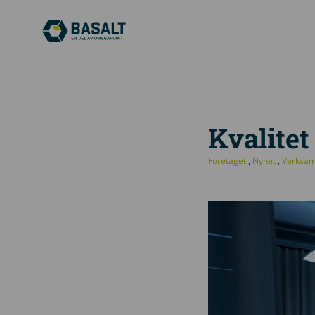
Kvalitet 
Företaget
,
Nyhet
,
Verksa