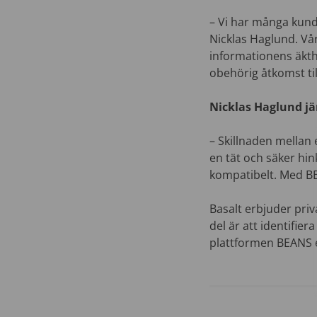
– Vi har många kund
Nicklas Haglund. Vår
informationens äkth
obehörig åtkomst ti
Nicklas Haglund j
– Skillnaden mellan e
en tät och säker hin
kompatibelt. Med BE
Basalt erbjuder priv
del är att identifi
plattformen BEANS 