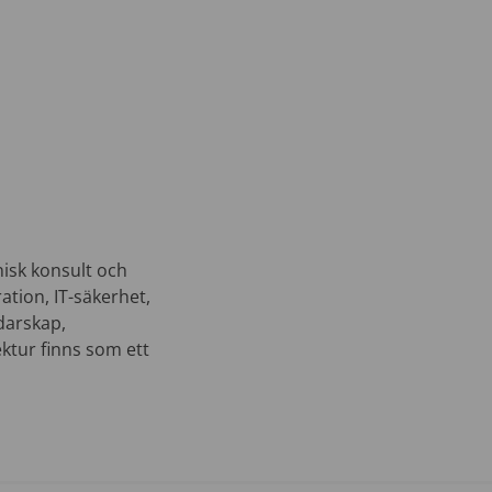
nisk konsult och
ation, IT-säkerhet,
edarskap,
ktur finns som ett