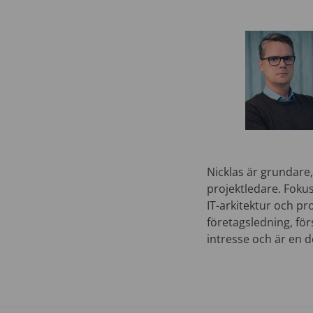
Nicklas är grundare
projektledare. Fokus
IT-arkitektur och pr
företagsledning, fö
intresse och är en d