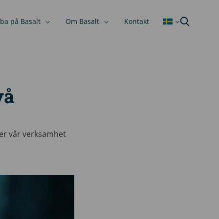
ba på Basalt
Om Basalt
Kontakt
vå
över vår verksamhet