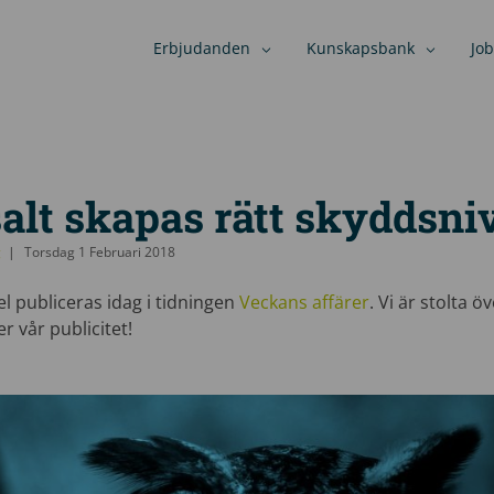
Erbjudanden
Kunskapsbank
Job
alt skapas rätt skyddsni
g
Torsdag 1 Februari 2018
l publiceras idag i tidningen
Veckans affärer
. Vi är stolta 
r vår publicitet!