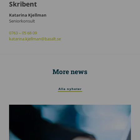
Skribent
Katarina Kjellman
Seniorkonsult
0763 – 05 68 09
katarina.kjellman@basalt.se
More news
Alla nyheter