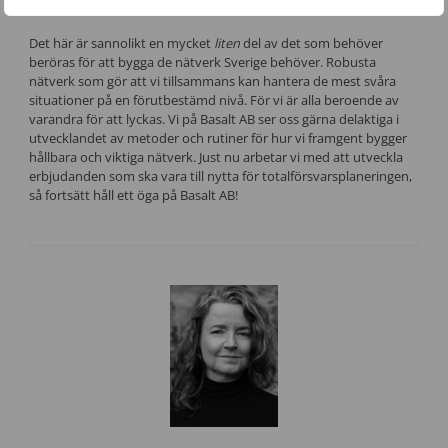
viktiga lärdomar går förlorade.
Det här är sannolikt en mycket
liten
del av det som behöver
beröras för att bygga de nätverk Sverige behöver. Robusta
nätverk som gör att vi tillsammans kan hantera de mest svåra
situationer på en förutbestämd nivå. För vi är alla beroende av
varandra för att lyckas. Vi på Basalt AB ser oss gärna delaktiga i
utvecklandet av metoder och rutiner för hur vi framgent bygger
hållbara och viktiga nätverk. Just nu arbetar vi med att utveckla
erbjudanden som ska vara till nytta för totalförsvarsplaneringen,
så fortsätt håll ett öga på Basalt AB!