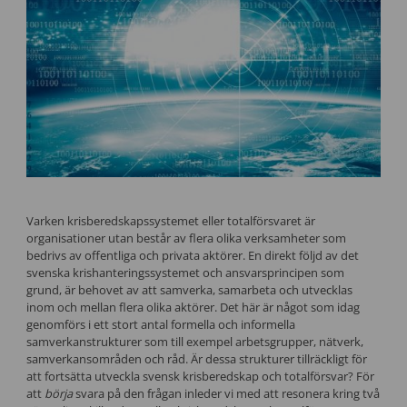
Varken krisberedskapssystemet eller totalförsvaret är
organisationer utan består av flera olika verksamheter som
bedrivs av offentliga och privata aktörer. En direkt följd av det
svenska krishanteringssystemet och ansvarsprincipen som
grund, är behovet av att samverka, samarbeta och utvecklas
inom och mellan flera olika aktörer. Det här är något som idag
genomförs i ett stort antal formella och informella
samverkanstrukturer som till exempel arbetsgrupper, nätverk,
samverkansområden och råd. Är dessa strukturer tillräckligt för
att fortsätta utveckla svensk krisberedskap och totalförsvar? För
att
börja
svara på den frågan inleder vi med att resonera kring två