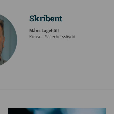
Skribent
Måns Lagehäll
Konsult Säkerhetsskydd