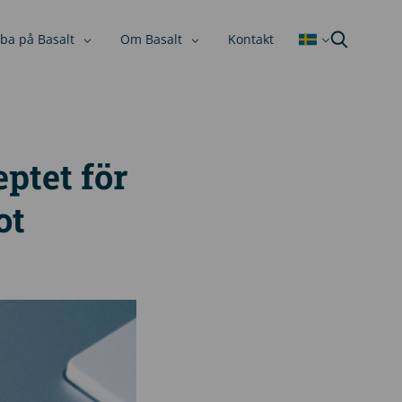
ba på Basalt
Om Basalt
Kontakt
ptet för
ot