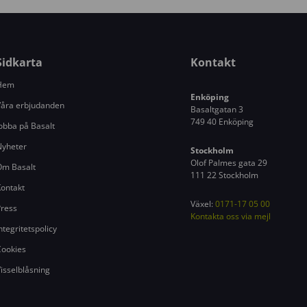
r
i
n
g
Sidkarta
Kontakt
s
Hem
ä
Enköping
k
åra erbjudanden
Basaltgatan 3
e
749 40 Enköping
obba på Basalt
r
Nyheter
h
Stockholm
Olof Palmes gata 29
Om Basalt
e
111 22 Stockholm
t
ontakt
s
Växel:
0171-17 05 00
ress
s
Kontakta oss via mejl
ntegritetspolicy
k
ookies
y
d
isselblåsning
d
s