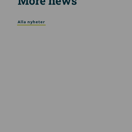
More news
Alla nyheter