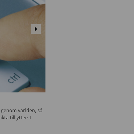
g genom världen, så
ta till ytterst