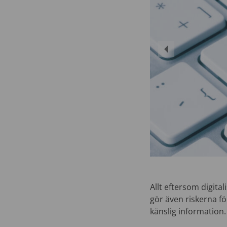
Allt eftersom digita
gör även riskerna fö
känslig information.