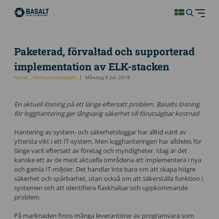
Paketerad, förvaltad och supporterad
implementation av ELK-stacken
Nyhet
,
Verksamhetsskydd
Måndag 9 Juli 2018
En aktuell lösning på ett länge eftersatt problem. Basalts lösning
för logghantering ger långvarig säkerhet till förutsägbar kostnad.
Hantering av system- och säkerhetsloggar har alltid varit av
yttersta vikt i ett IT-system. Men logghanteringen har alldeles för
länge varit eftersatt av företag och myndigheter. Idag är det
kanske ett av de mest aktuella områdena att implementera i nya
och gamla IT-miljöer. Det handlar inte bara om att skapa högre
säkerhet och spårbarhet, utan också om att säkerställa funktion i
systemen och att identifiera flaskhalsar och uppkommande
problem.
På marknaden finns många leverantörer av programvara som