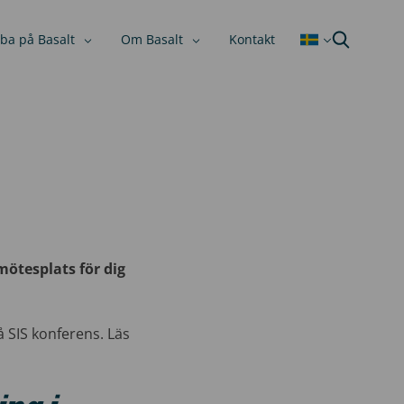
ba på Basalt
Om Basalt
Kontakt
mötesplats för dig
å SIS konferens. Läs