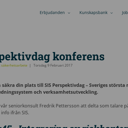
Erbjudanden
Kunskapsbank
Job
spektivdag konferens
t säkerhetsarbete
Torsdag 9 Februari 2017
säkra din plats till SIS Perspektivdag – Sveriges största 
edningssystem och verksamhetsutveckling.
vår seniorkonsult Fredrik Pettersson att delta som talare p
nfo ifrån SIS.