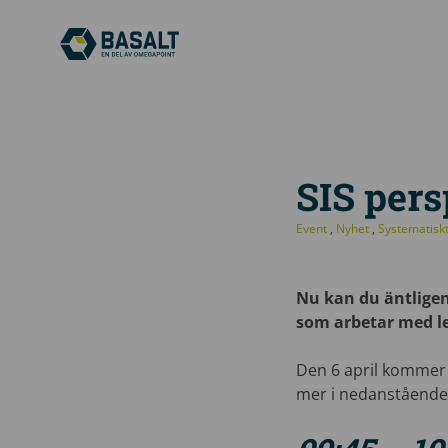
SIS per
Event
,
Nyhet
,
Systematisk
Nu kan du äntligen 
som arbetar med l
Den 6 april kommer 
mer i nedanstående i