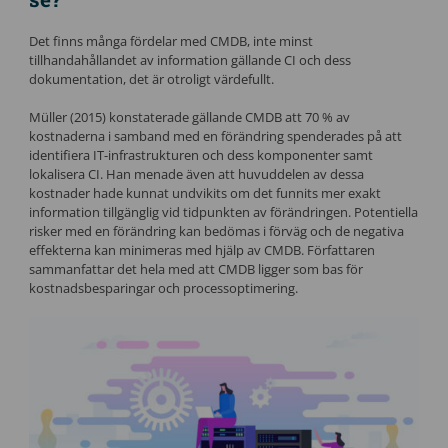
Det finns många fördelar med CMDB, inte minst
tillhandahållandet av information gällande CI och dess
dokumentation, det är otroligt värdefullt.
Müller (2015) konstaterade gällande CMDB att 70 % av
kostnaderna i samband med en förändring spenderades på att
identifiera IT-infrastrukturen och dess komponenter samt
lokalisera CI. Han menade även att huvuddelen av dessa
kostnader hade kunnat undvikits om det funnits mer exakt
information tillgänglig vid tidpunkten av förändringen. Potentiella
risker med en förändring kan bedömas i förväg och de negativa
effekterna kan minimeras med hjälp av CMDB. Författaren
sammanfattar det hela med att CMDB ligger som bas för
kostnadsbesparingar och processoptimering.