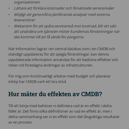
organisationen
Lättare att förklara kostnader och förväntade servicenivåer
Möjligt att genomföra jämförande analyser med externa
leverantörer
Mekanism för att spåra servicenivå mot kostnad, blir ett sätt
att utvärdera om tjänsten möter kundernas förväntningar när
det kommer till att få värde för pengarna.
När information lagras i en central databas som i en CMDB och
ständigt uppdateras för att spegla förändringar, kan denna
uppdaterade information användas för att bedöma effekter och
risker vid föreslagna ändringar av infrastrukturen.
För mig som kontinuerligt arbetar med budget och planerar
inköp har CMDB varit ett bra stöd.
Hur mäter du effekten av CMDB?
Till att börja med behöver vi definiera vad är en effekt i detta
fallet är. Det finns olika definitioner av vad en effekt är, men i
detta sammanhang ser vi en effekt som det långsiktiga resultatet
av en process.