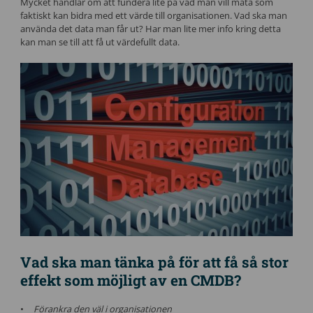
Mycket handlar om att fundera lite på vad man vill mäta som
faktiskt kan bidra med ett värde till organisationen. Vad ska man
använda det data man får ut? Har man lite mer info kring detta
kan man se till att få ut värdefullt data.
Vad ska man tänka på för att få så stor
effekt som möjligt av en CMDB?
Förankra den väl i organisationen