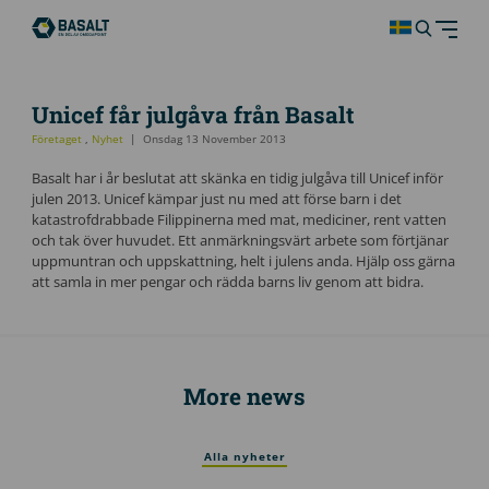
Unicef får julgåva från Basalt
Företaget
,
Nyhet
Onsdag 13 November 2013
Basalt har i år beslutat att skänka en tidig julgåva till Unicef inför
julen 2013. Unicef kämpar just nu med att förse barn i det
katastrofdrabbade Filippinerna med mat, mediciner, rent vatten
och tak över huvudet. Ett anmärkningsvärt arbete som förtjänar
uppmuntran och uppskattning, helt i julens anda. Hjälp oss gärna
att samla in mer pengar och rädda barns liv genom att bidra.
More news
Alla nyheter