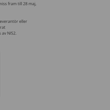
ss fram till 28 maj,
leverantör eller
rat
 av NIS2.