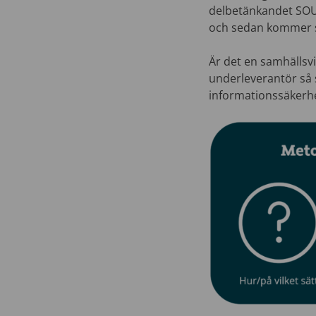
delbetänkandet SOU 
och sedan kommer s
Är det en samhällsvi
underleverantör så 
informationssäkerhe