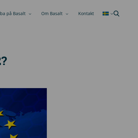
ba på Basalt
Om Basalt
Kontakt
2?