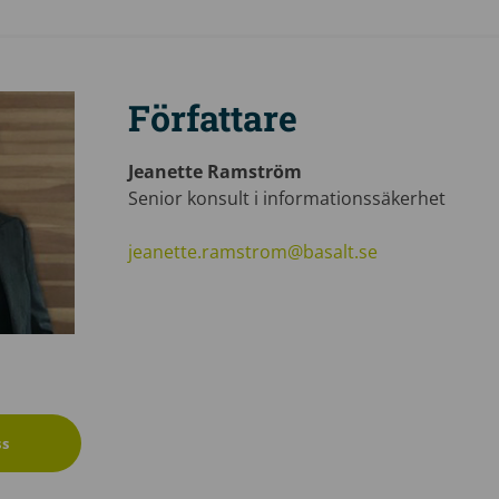
Författare
Jeanette Ramström
Senior konsult i informationssäkerhet
jeanette.ramstrom@basalt.se
ss