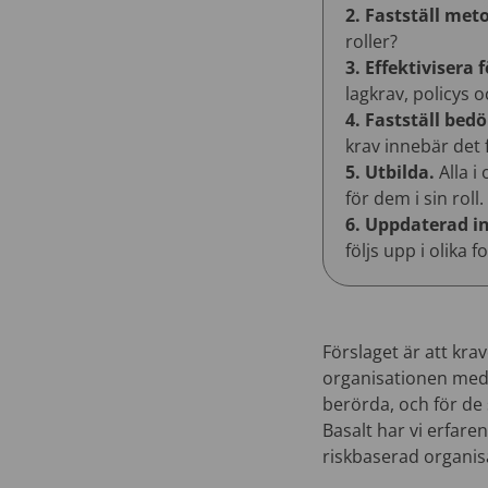
2. Fastställ met
roller?
3. Effektivisera 
lagkrav, policys oc
4. Fastställ be
krav innebär det 
5. Utbilda.
Alla i
för dem i sin roll.
6. Uppdaterad i
följs upp i olika
Förslaget är att krav
organisationen med 
berörda, och för de 
Basalt har vi erfar
riskbaserad organis