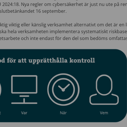
2024:18. Nya regler om cybersäkerhet är just nu ute på remi
lutbetänkandet 16 september.
ktig viktig eller känslig verksamhet alternativt om det är en 
ska hela verksamheten implementera systematiskt riskbase
tsarbete och inte endast för den del som bedöms omfattas