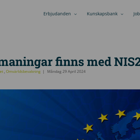
Erbjudanden
Kunskapsbank
Job
tmaningar finns med NIS
et
,
Omvärldsbevakning
Måndag 29 April 2024