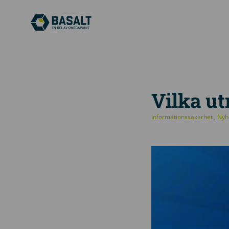
Vilka u
Informationssäkerhet
,
Nyh