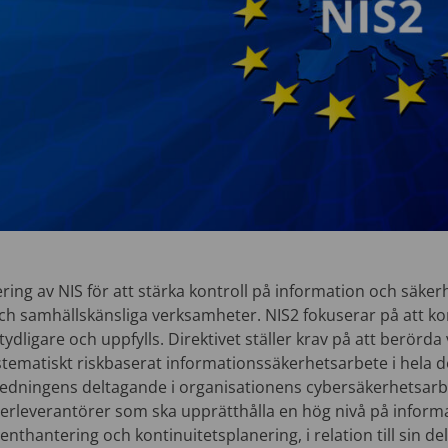
ing av NIS för att stärka kontroll på information och säker
och samhällskänsliga verksamheter. NIS2 fokuserar på att ko
tydligare och uppfylls. Direktivet ställer krav på att berörd
ystematiskt riskbaserat informationssäkerhetsarbete i hela
edningens deltagande i organisationens cybersäkerhetsarb
erleverantörer som ska upprätthålla en hög nivå på inform
enthantering och kontinuitetsplanering, i relation till sin de