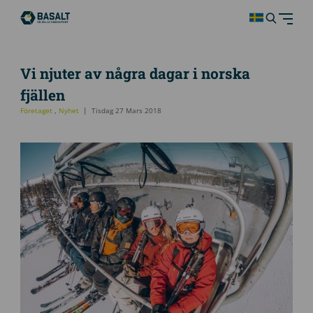
Vi njuter av några dagar i norska
fjällen
Företaget
,
Nyhet
Tisdag 27 Mars 2018