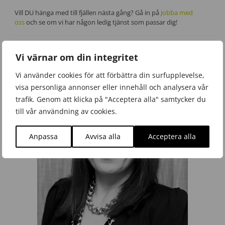
Vill DU hänga med till fjällen nästa gång? Gå in på
Jobba med
oss
och se om vi har någon ledig tjänst som passar dig!
Vi värnar om din integritet
Vi använder cookies för att förbättra din surfupplevelse,
visa personliga annonser eller innehåll och analysera vår
trafik. Genom att klicka på "Acceptera alla" samtycker du
till vår användning av cookies.
Anpassa
Avvisa alla
Acceptera alla