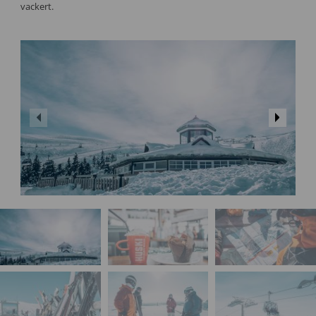
vackert.