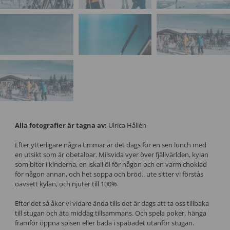
Alla fotografier är tagna av:
Ulrica Hållén
Efter ytterligare några timmar är det dags för en sen lunch med
en utsikt som är obetalbar. Milsvida vyer över fjällvärlden, kylan
som biter i kinderna, en iskall öl för någon och en varm choklad
för någon annan, och het soppa och bröd.. ute sitter vi förstås
oavsett kylan, och njuter till 100%.
Efter det så åker vi vidare ända tills det är dags att ta oss tillbaka
till stugan och äta middag tillsammans. Och spela poker, hänga
framför öppna spisen eller bada i spabadet utanför stugan.