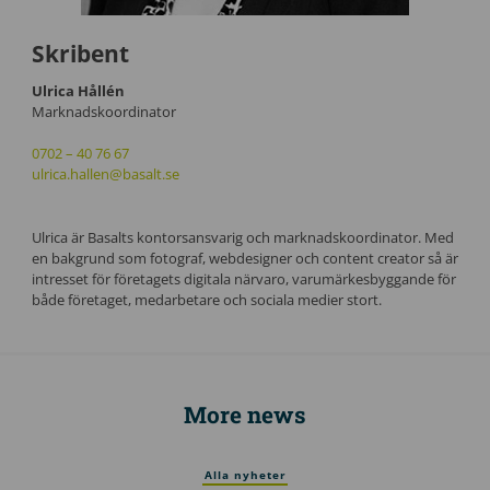
Skribent
Ulrica Hållén
Marknadskoordinator
0702 – 40 76 67
ulrica.hallen@basalt.se
Ulrica är Basalts kontorsansvarig och marknadskoordinator. Med
en bakgrund som fotograf, webdesigner och content creator så är
intresset för företagets digitala närvaro, varumärkesbyggande för
både företaget, medarbetare och sociala medier stort.
More news
Alla nyheter