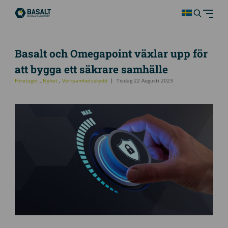
Basalt och Omegapoint växlar upp för
att bygga ett säkrare samhälle
Företaget
,
Nyhet
,
Verksamhetsskydd
Tisdag 22 Augusti 2023