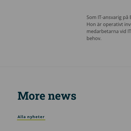
Som IT-ansvarig på B
Hon är operativt in
medarbetarna vid IT
behov.
More news
Alla nyheter