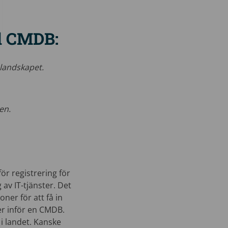
ed CMDB:
-landskapet.
en.
ör registrering för
 av IT-tjänster. Det
ner för att få in
er inför en CMDB.
 i landet. Kanske