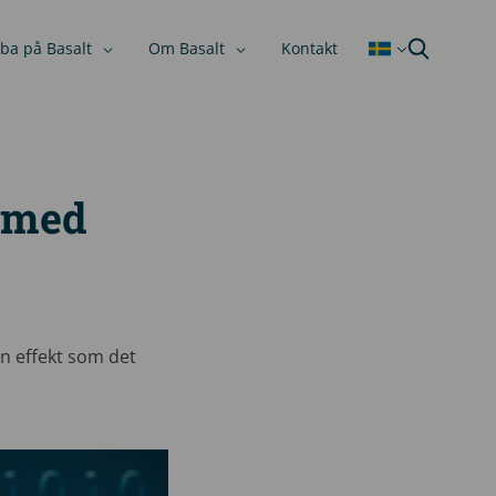
ba på Basalt
Om Basalt
Kontakt
g med
en effekt som det