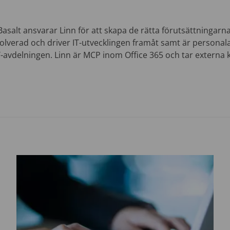
asalt ansvarar Linn för att skapa de rätta förutsättningarna 
volverad och driver IT-utvecklingen framåt samt är personal
-avdelningen. Linn är MCP inom Office 365 och tar externa