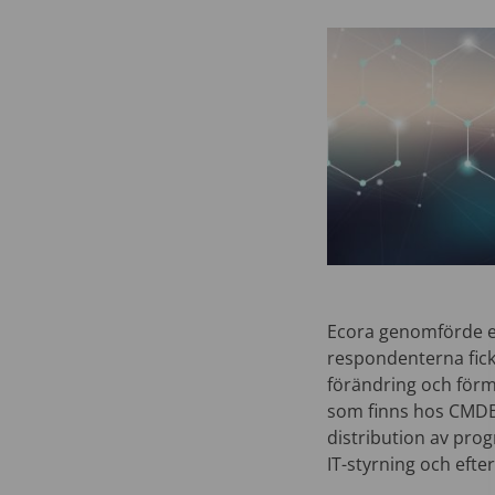
Ecora genomförde e
respondenterna fick
förändring och förm
som finns hos CMDB a
distribution av pro
IT-styrning och efte