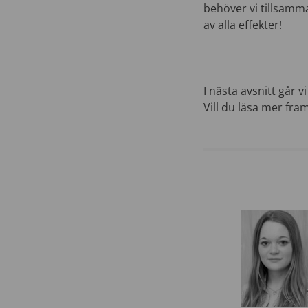
behöver vi tillsamma
av alla effekter!
I nästa avsnitt går 
Vill du läsa mer fram