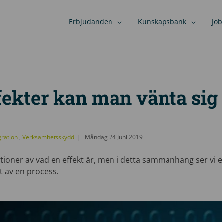
Erbjudanden
Kunskapsbank
Job
fekter kan man vänta si
gration
,
Verksamhetsskydd
Måndag 24 Juni 2019
nitioner av vad en effekt är, men i detta sammanhang ser vi 
et av en process.