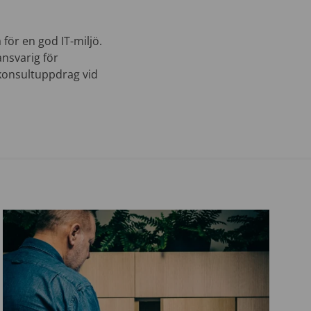
för en god IT-miljö.
ansvarig för
 konsultuppdrag vid