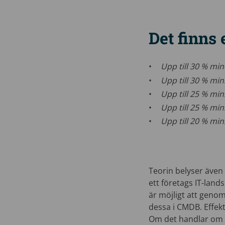
Det finns
Upp till 30 % mi
Upp till 30 % mi
Upp till 25 % mi
Upp till 25 % min
Upp till 20 % min
Teorin belyser även 
ett företags IT-land
är möjligt att genom
dessa i CMDB. Effek
Om det handlar om fö